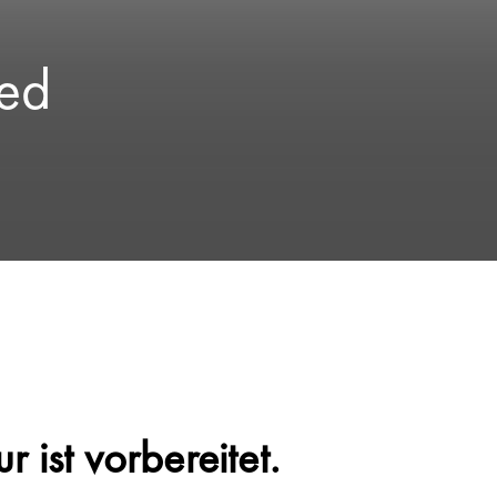
ed
 ist vorbereitet.