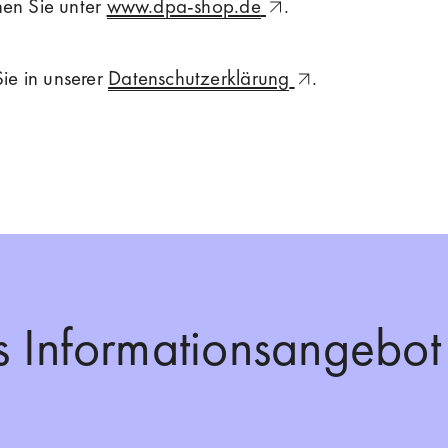
hen Sie unter
www.dpa-shop.de
.
ie in unserer
Datenschutzerklärung
.
s Informationsangebot