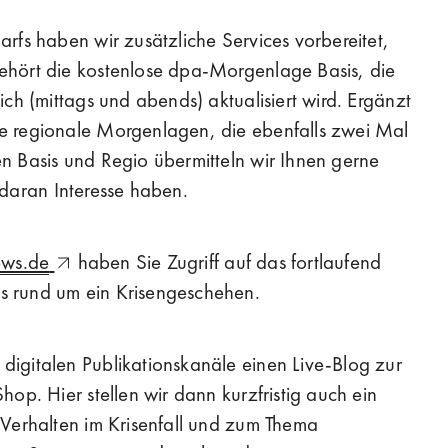
arfs haben wir zusätzliche Services vorbereitet,
gehört die kostenlose dpa-Morgenlage Basis, die
ich (mittags und abends) aktualisiert wird. Ergänzt
se regionale Morgenlagen, die ebenfalls zwei Mal
en Basis und Regio übermitteln wir Ihnen gerne
ie daran Interesse haben.
ws.de
haben Sie Zugriff auf das fortlaufend
s rund um ein Krisengeschehen.
 digitalen Publikationskanäle einen Live-Blog zur
hop. Hier stellen wir dann kurzfristig auch ein
 Verhalten im Krisenfall und zum Thema