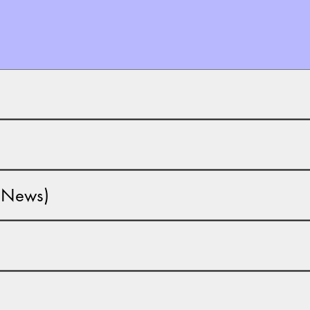
a-News)