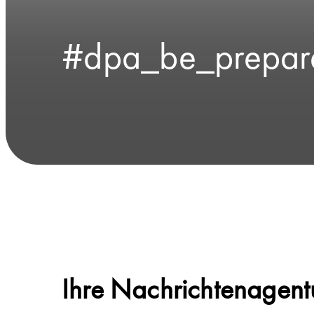
#dpa_be_prepar
Ihre Nachrichtenagentur