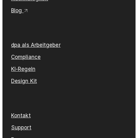
Blog
dpa als Arbeitgeber
Compliance
KI-Regeln
Design Kit
Kontakt
Support