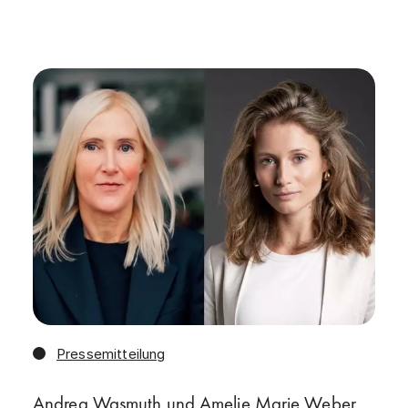
Pressemitteilung
Andrea Wasmuth und Amelie Marie Weber