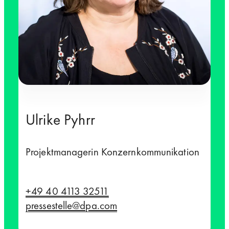
Ulrike Pyhrr
Projektmanagerin Konzernkommunikation
+49 40 4113 32511
pressestelle@dpa.com