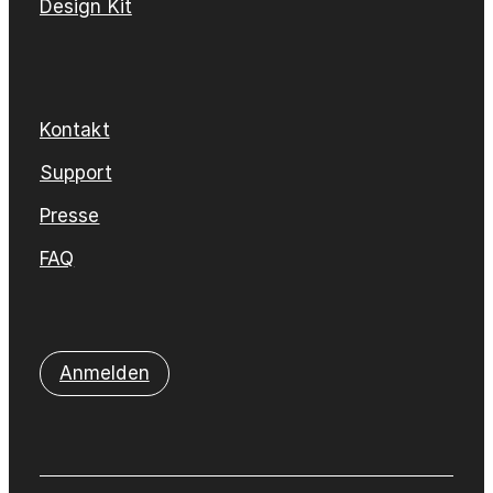
Design Kit
Kontakt
Support
Presse
FAQ
Anmelden