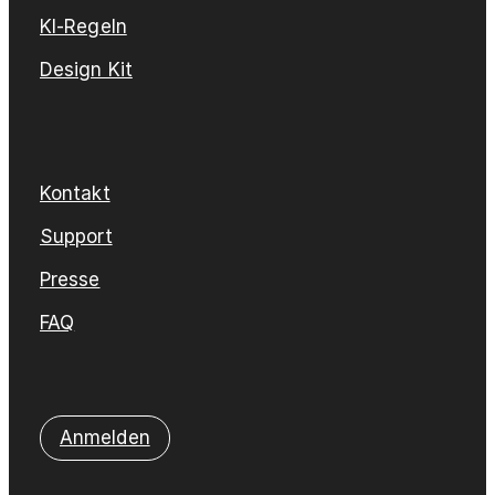
KI-Regeln
Design Kit
Kontakt
Support
Presse
FAQ
Anmelden