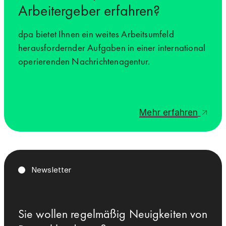
Arbeitergeber erfahren?
dpa bietet Ihnen ein weites Arbeitsumfeld
herausfordernder Aufgaben in einer international
operierenden Nachrichtenagentur.
Mehr erfahren
Newsletter
Sie wollen regelmäßig Neuigkeiten von