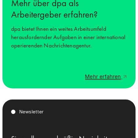
Mehr über dpa als
Arbeitergeber erfahren?
dpa bietet Ihnen ein weites Arbeitsumfeld
herausfordernder Aufgaben in einer international
operierenden Nachrichtenagentur.
Mehr erfahren
Newsletter