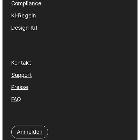
Compliance
KI-Regeln
Design Kit
Kontakt
Support
Presse
FAQ
Anmelden