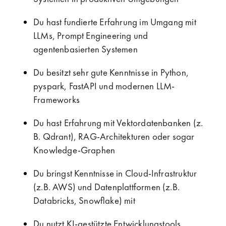
Du hast fundierte Erfahrung im Umgang mit
LLMs, Prompt Engineering und
agentenbasierten Systemen
Du besitzt sehr gute Kenntnisse in Python,
pyspark, FastAPI und modernen LLM-
Frameworks
Du hast Erfahrung mit Vektordatenbanken (z.
B. Qdrant), RAG-Architekturen oder sogar
Knowledge-Graphen
Du bringst Kenntnisse in Cloud-Infrastruktur
(z.B. AWS) und Datenplattformen (z.B.
Databricks, Snowflake) mit
Du nutzt KI-gestützte Entwicklungstools