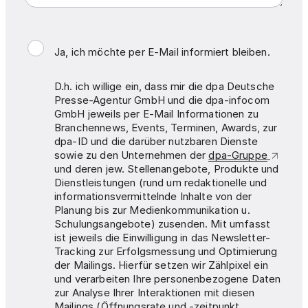
Ja, ich möchte per E-Mail informiert bleiben.
D.h. ich willige ein, dass mir die dpa Deutsche
Presse-Agentur GmbH und die dpa-infocom
GmbH jeweils per E-Mail Informationen zu
Branchennews, Events, Terminen, Awards, zur
dpa-ID und die darüber nutzbaren Dienste
sowie zu den Unternehmen der
dpa-Gruppe
und deren jew. Stellenangebote, Produkte und
Dienstleistungen (rund um redaktionelle und
informationsvermittelnde Inhalte von der
Planung bis zur Medienkommunikation u.
Schulungsangebote) zusenden. Mit umfasst
ist jeweils die Einwilligung in das Newsletter-
Tracking zur Erfolgsmessung und Optimierung
der Mailings. Hierfür setzen wir Zählpixel ein
und verarbeiten Ihre personenbezogene Daten
zur Analyse Ihrer Interaktionen mit diesen
Mailings (Öffnungsrate und -zeitpunkt,