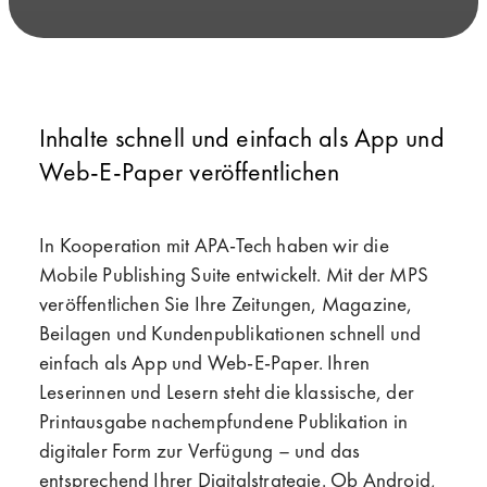
Inhalte schnell und einfach als App und
Web-E-Paper veröffentlichen
In Kooperation mit APA-Tech haben wir die
Mobile Publishing Suite entwickelt. Mit der MPS
veröffentlichen Sie Ihre Zeitungen, Magazine,
Beilagen und Kundenpublikationen schnell und
einfach als App und Web-E-Paper. Ihren
Leserinnen und Lesern steht die klassische, der
Printausgabe nachempfundene Publikation in
digitaler Form zur Verfügung – und das
entsprechend Ihrer Digitalstrategie. Ob Android,