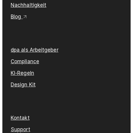
Nachhaltigkeit
Blog
dpa als Arbeitgeber
Compliance
KI-Regeln
Design Kit
Kontakt
Support