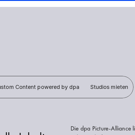
stom Content powered by dpa
Studios mieten
Die dpa Picture-Alliance l