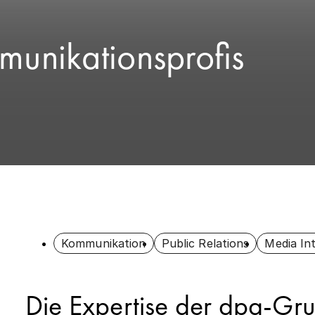
munikationsprofis
Kommunikation
Public Relations
Media Int
Die Expertise der dpa-Gru