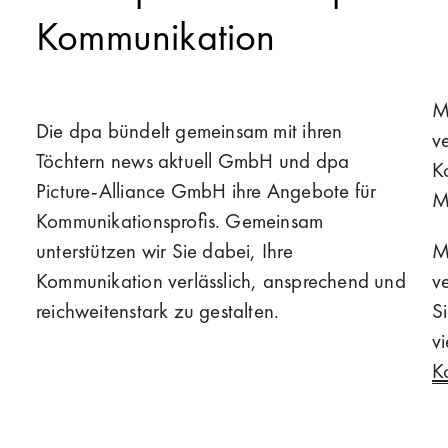
Kommunikation
M
Die dpa bündelt gemeinsam mit ihren
v
Töchtern news aktuell GmbH und dpa
K
Picture-Alliance GmbH ihre Angebote für
M
Kommunikationsprofis. Gemeinsam
unterstützen wir Sie dabei, Ihre
M
Kommunikation verlässlich, ansprechend und
v
reichweitenstark zu gestalten.
S
v
K