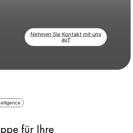
Nehmen Sie Kontakt mit uns
auf
elligence
ppe für Ihre