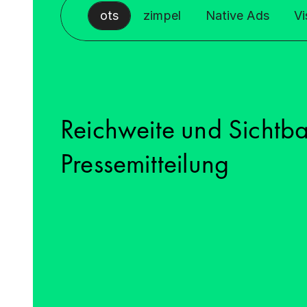
ots
zimpel
Native Ads
Vi
Reichweite und Sichtbar
Pressemitteilung